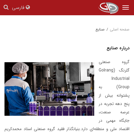
فارسی
Tog
nav
صفحه اصلی
/
صنایع
درباره صنایع
گروه صنعتی
گلرنگ (Golrang
Industrial
Group) به
پشتوانه بیش از
پنج دهه تجربه در
عرصه صنعت،
جایگاه مهمی در
اقتصاد ملی و منطقه‌ای دارد.بنیانگذار فقید گروه صنعتی استاد محمدکریم