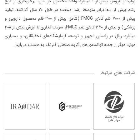
تولید و فروش بیش از 1 میلیارد واحد محصول در سال، برخورداری از نرخ
رشد بیش از سه برابر متوسط رشد صنعت در طول ٢۰ سال گذشته، تولید
بیش از 7000 قلم کالای FMCG (شامل بیش از 300 قلم محصول دارویی و
پزشکی) و بیش از 340 کالای غیر FMCG، سرمایه‌گذاری با ارزش بیش از ۴۰۰
میلیارد ریال در راستای تجهیز و توسعه آزمایشگاه‌های تحقیقاتی، و بسیاری
موارد دیگر از جمله توانمندی‌های گروه صنعتی گلرنگ به حساب می‌آید.
شرکت های مرتبط