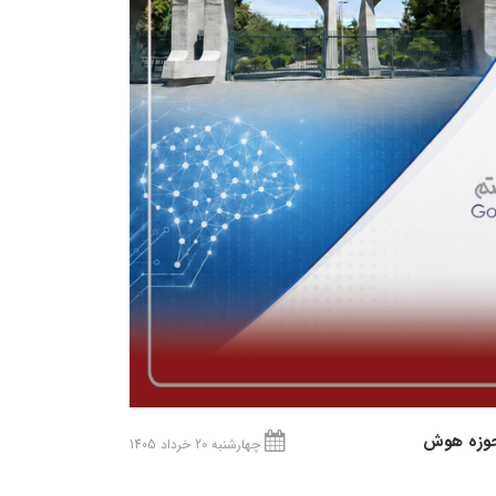
 حوزه هوش
چهارشنبه 20 خرداد 1405