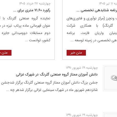
ر 1405
چهارشنبه 27 خرداد 1405
برنامه شتابدهی تخصصی ...
رکورد ۷۱.۶۰ متری برای ...
 ونچرز (مرکز نوآوری و فناوری‌های
نماینده گروه صنعتی گلرنگ با
 گلرنگ) با همکاری شرکت
عنوان قهرمانی ماده پرتاب نیزه در 
بنیان واریان فارمد، برنامه
دوم مسابقات دوومیدانی جایزه 
هی تخصصی در زمینه توسعه ...
کشور، توانست ...
متن خبر
متن خ
چهارشنبه 29 شهریور 1391
دانش آموزان ممتاز گروه صنعتی گلرنگ در شهرک غزالی
جشن بزرگ دانش آموزان ممتاز گروه صنعتی گلرنگ برگزار شدجشن بزر
شانزدهم شهریور ماه در شهرک سینمایی غزالی برگزار شدهر چه ...
چهارشنبه 29 شهریور 1391