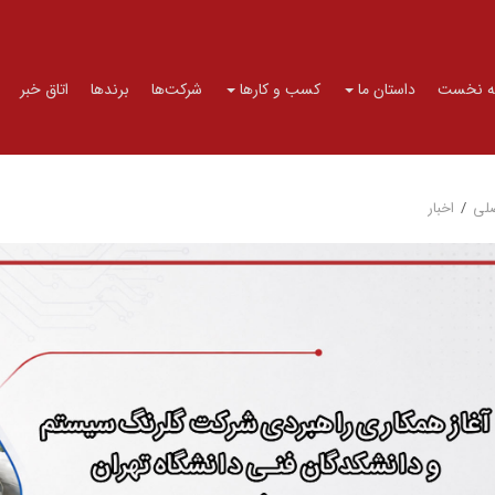
 نخست
داستان ما
کسب و کارها
شرکت‌ها
برندها
اتاق خبر
لی
/
اخبار