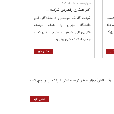
چهارشنبه 20 خرداد 1405
آغاز همکاری راهبردی شرکت ...
 کسب
شرکت گلرنگ ‌سیستم و دانشکدگان فنی
مرحله
دانشگاه تهران با هدف توسعه
بزرگ
فناوری‌های هوش مصنوعی، تربیت و
جذب استعدادهای برتر و ...
بر
متن خبر
گ دانش‌آموزان ممتاز گروه صنعتی گلرنگ در روز پنج شنبه
متن خبر