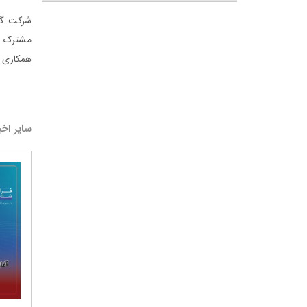
شرکت گل
مشترک بر
همکاری ش
سایر اخب