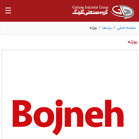
☰
صفحه اصلی
/
برندها
/
بوژنه
بوژنه