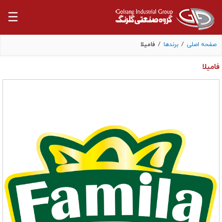
☰
صفحه اصلی
/
برندها
/
فامیلا
فامیلا