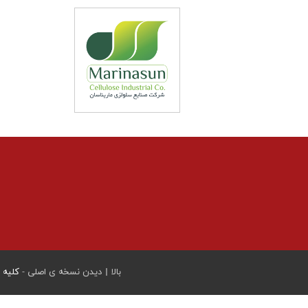
بالا
|
دیدن نسخه ی اصلی -
کلیه ح