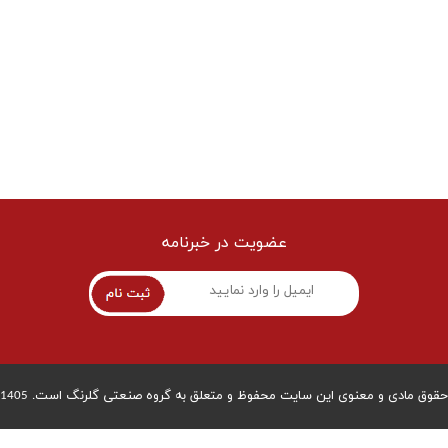
عضویت در خبرنامه
قوق مادی و معنوی این سایت محفوظ و متعلق به گروه صنعتی گلرنگ است. 1405 © توسعه توسط