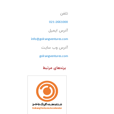
تلفن
021-2661000
آدرس ایمیل
info@golrangventures.com
آدرس وب سایت
golrangventures.com
برندهای مرتبط