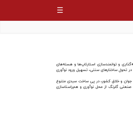
☰
‌گذاری و توانمندسازی استارتاپ‌ها و هسته‌های
ی در تحول ساختارهای سنتی، تسهیل ورود نوآوری
 نسل جوان و خلاق کشور، در پی ساخت سبدی متنوع
تیابی به سهم ۵0 درصدی از درآمد گروه صنعتی گلرنگ از محل نوآوری و هم‌راستاسازی