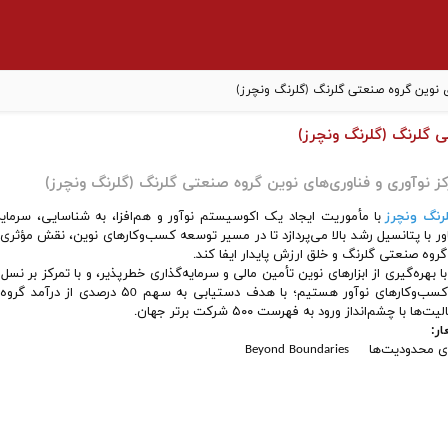
ای نوین گروه صنعتی گلرنگ (گلرنگ ونچرز)
ی گلرنگ (گلرنگ ونچرز)
کز نوآوری و فناوری‌های نوین گروه صنعتی گلرنگ (گلرنگ ونچرز)
رنگ ونچرز
با مأموریت ایجاد یک اکوسیستم نوآور و هم‌افزا، به شناسایی، سرمایه
ور با پتانسیل رشد بالا می‌پردازد تا در مسیر توسعه کسب‌وکارهای نوین، نقش مؤثر
گروه صنعتی گلرنگ و خلق ارزش پایدار ایفا کند.
با بهره‌گیری از ابزارهای نوین تأمین مالی و سرمایه‌گذاری خطرپذیر، و با تمرکز بر
از کسب‌وکارهای نوآور هستیم؛ با هدف دس
یت‌ها با چشم‌انداز ورود به فهرست ۵۰۰ شرکت برتر جهان.
ر:
 محدودیت‌ها Beyond Boundaries