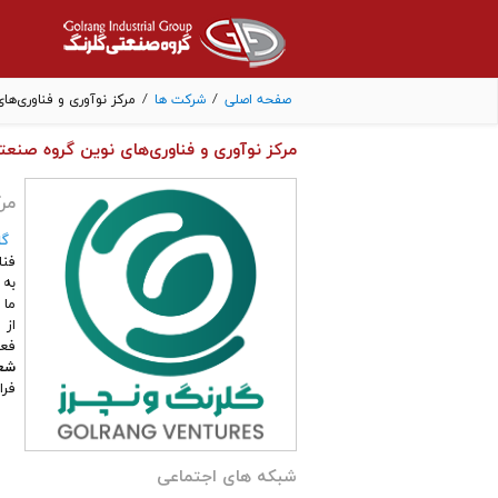
صفحه اصلی
/
شرکت ها
/
مرکز نوآوری و فناوری‌ه
مرکز نوآوری و فناوری‌های نوین گروه صنعت
مر
گل
فنا
به 
ما 
فعال
شعا
فرای
شبکه های اجتماعی