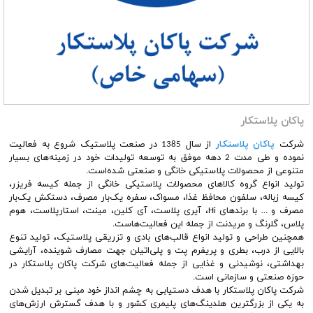
پاکان پلاستکار
شرکت
پاکان پلاستکار
از سال 1385 در صنعت پلاستیک شروع به فعالیت
نموده و طی مدت 2 دهه موفق به توسعه تولیدات خود در زمینه‌های بسیار
متنوعی از محصولات پلاستیکی خانگی و صنعتی شده‌است.
تولید انواع گروه کالاهای محصولات پلاستیکی خانگی از جمله کیسه فریزر،
کیسه زباله، سلفون محافظ غذا، مسواک، سفره یک‌بار مصرف، دستکش یک‌بار
مصرف و … با برندهای Hi، آیری پلاست، آی کلین، مینت، استارپلاست، هوم
پلاس، گلرنگ و مریدنت از جمله این فعالیت‌هاست.
همچنین طراحی و تولید انواع قالب‌های بادی و تزریقی پلاستیک، تولید تنوع
بالایی از درب، بطری و پریفرم پت و پلی‌اتیلن جهت مصارف شوینده، آرایشی
بهداشتی، نوشیدنی و غذایی از جمله فعالیت‌های شرکت پاکان پلاستکار در
حوزه صنعتی و سازمانی است.
شرکت پاکان پلاستکار با هدف دستیابی به چشم انداز خود مبنی بر تبدیل شدن
به یکی از بزرگترین هلدینگ‌های پلیمری کشور و با هدف گسترش ارزش‌های