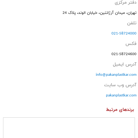
دفتر مرکزی
تهران، میدان آرژانتین، خیابان الوند، پلاک 24
تلفن
021-58724000
فکس
021-58724600
آدرس ایمیل
info@pakanplastkar.com
آدرس وب سایت
pakanplastkar.com
برندهای مرتبط