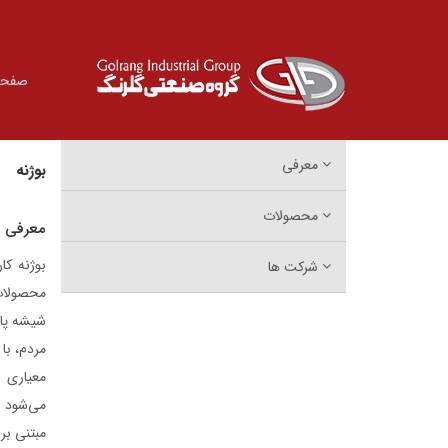
صفحه
معرفی
بوژنه
محصولات
معرفی
شرکت ها
محصولات 
شیشه پاک
مردم، با 
معیاری 
می‌شود و
مبتنی بر