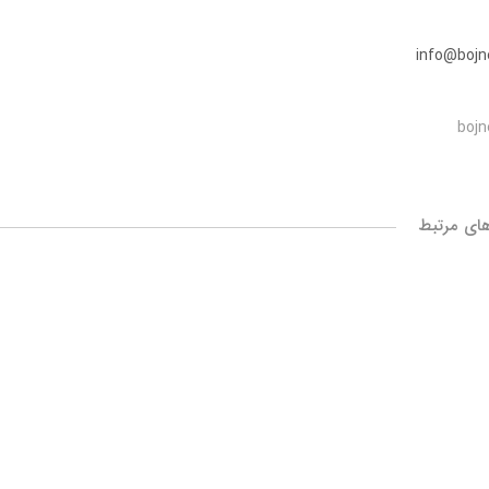
info@boj
boj
 شرکت ها
مسئولیت‌های اجتماعی
اخبار و رسانه
ای مرتبط
مسئولیت‌های اجتماعی
موسسه خیریه استاد فضلی
مرکز علمی ـ کاربردی گلرنگ