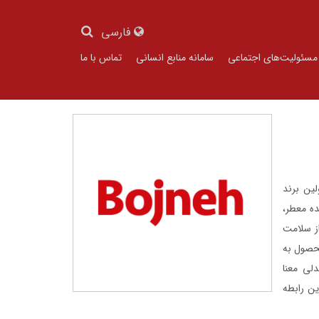
فارسی
مسئولیت‌های اجتماعی
سامانه منابع انسانی
تماس با ما
ه اولین برند
ده معطر،
ز سلامت
محصول به
لی معنا
ین رابطه