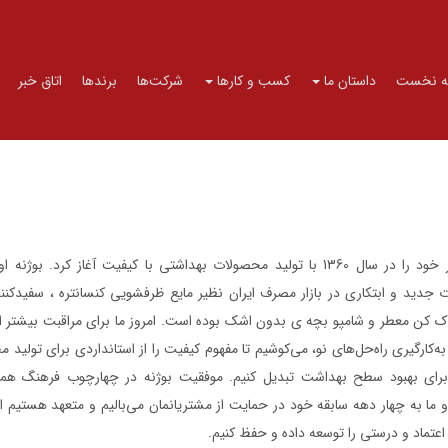
 نخست
داستان ما
کسب و کارها
شرکت‌ها
برندها
اتاق خبر
بوژنه کار خود را در سال 1360 با تولید محصولات بهداشتی با کیفیت آغاز کرد. بوژن
جدید و ابتکاری در بازار مصرف ایران نظیر مایع ظرفشویی کنسانتره ، سفیدکنن
 کن معطر و شامپو بچه ی بدون اشک بوده است. امروز ما برای مراقبت بیشتر ا
به‌کارگیری راه‌حل‌های نو، می‌کوشیم تا مفهوم کیفیت را از استانداردی برای تولید 
برای بهبود سطح بهداشت تبدیل کنیم. موفقیت بوژنه در چهارچوب فرهنگ همد
 ما به چهار دهه سابقه خود در حمایت از مشتریانمان می‌بالیم و متعهد هستیم ا
 اعتماد و درستی را توسعه داده و حفظ کنیم.