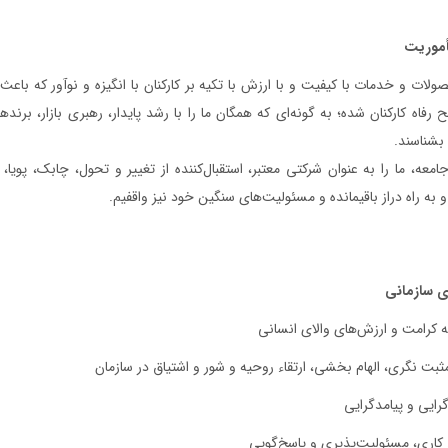
مأموریت
صولات و خدمات با کيفيت و با ارزش با تکيه بر کارکنان با انگيزه و نوآور که باع
ح رفاه کارکنان شده؛ به گونه‌ای که همگان ما را با رشد پايدار، رهبری بازار، بر
بشناسند.
 جامعه، ما را به‌ عنوان شرکتی معتبر، استقبال‌کننده از تغيير و تحول، چابک، پوي
و به راه دراز باقيمانده و مسئوليت‌های سنگين خود نيز واقفيم.
ی سازمانی
ه کرامت و ارزش‌های والای انسانی
مثبت نگری، الهام بخشی، ارتقاء روحیه و شور و اشتیاق در سازمان
گرایی و پیامدگرایی
 کاری، مسئولیت‌پذیری و پاسخ‌گویی