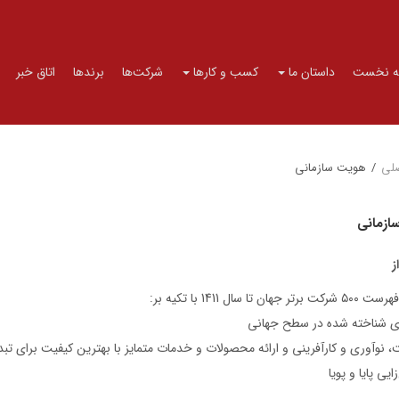
 نخست
داستان ما
کسب و کارها
شرکت‌ها
برندها
اتاق خبر
لی
/
هویت سازمانی
ازمانی
ز
هان تا سال 1411 با تکیه بر:
ی شناخته شده در سطح جهانی
، نوآوری و کارآفرینی و ارائه محصولات و خدمات متمایز با بهترین کیفیت برای ت
ایی پایا و پویا