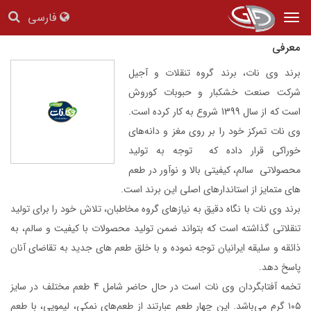
وی نات
فارسی
Tog
nav
معرفی
برند وی نات، برند گروه تنقلات و آجیل
شرکت صنعت خشکبار و حبوبات کوروش
است که از سال 1399 شروع به کار کرده است.
وی نات تمرکز خود را بر روی مغز و دانه‌های
خوراکی قرار داده که توجه به تولید
محصولاتی سالم، کیفیتی بالا و نوآور در طعم
های متمایز از استاندارهای اصلی این برند است.
برند وی نات با نگاه دقیق به نیازهای گروه مخاطبان، تلاش خود را برای تولید
تنقلاتی گذاشته است که بتواند ضمن تولید محصولات با کیفیت و سالم، به
ذائقه و سلیقه ایرانیان توجه نموده و با خلق طعم های جدید به تقاضای آنان
پاسخ دهد.
تخمه آفتابگردان وی نات است در حال حاضر شامل 4 طعم مختلف در سایز
۱۰۵ گرم می‌باشد. این چهار طعم عبارتند از طعم‌های نمکی، لیمویی، با طعم