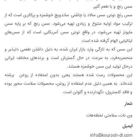
سس رنچ و با طعم گلپر.
سس رنچ نوعی سس سالاد یا چاشنی ساندویچ خوشمزه و پرکالری است که از
ترکیب مواد اولیه متنوع و زیادی تهیه می‌شود. سس رنچ که بر پایه سس
مایونز تهیه می‌شود، در واقع نوعی سس آمریکایی است که از سس‌های
ایتالیایی الهام گرفته شده است.
این سس که به تازگی وارد بازار ایران شده، به دلیل داشتن طعمی دلپذیر و
منحصربه‌فرد، به سرعت در حال گسترش است و برندهای مختلف ایرانی
درحال تولید این سس خوشمزه هستند.
این محصولات رست شده هستند یعنی بدون استفاده از روغن برشته
شده‌اند. به همین دلیل عدم استفاده از روغن، محصولات سلامت محور بوده
و فاقد کلسترول، نگهدارنده و گلوتن است.
شعار
وی نات، سلامتی لحظه‌هات
ایمیل
info@kourosh-dl.com