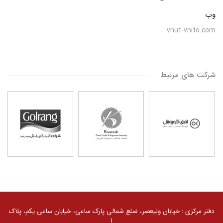
وب
vnut-vnito.com
شرکت های مرتبط
کلیه حقوق مادی و معنوی سایت محفوظ و متعلق به گروه
صنعتی گلرنگ است. 1405 ©
دفتر مرکزی : خیابان ولیعصر، ضلع شمالی پارک ساعی، خیابان ساعی یکم، پلاک
توسعه توسط
گلرنگ سیستم
۱