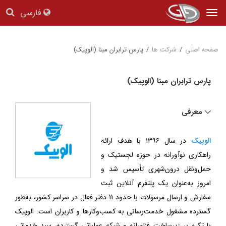
فارسی
Tog
nav
صفحه اصلی
/
شرکت ها
/
پارس ترابران مبنا (الوپیک)
پارس ترابران مبنا (الوپیک)
معرفی
الوپیک
در سال ۱۳۹۶ با هدف ارائه
راهکاری نوآورانه در حوزه لجستیک و
حمل‌ونقل درون‌شهری تأسیس شد و
امروز به‌عنوان یک پلتفرم آنلاین ثبت
سفارش و ارسال مرسولات با حدود 11 دفتر فعال در سراسر کشور، به‌طور
گسترده مشغول خدمت‌رسانی به کسب‌وکارها و کاربران است. الوپیک
با تکیه بر زیرساخت فناورانه و شبکه عملیاتی گسترده، سبد خدماتی