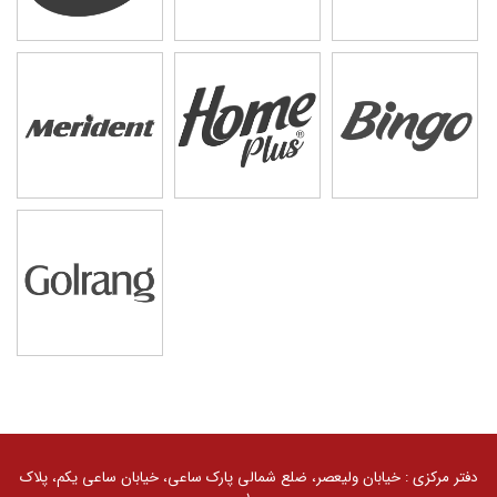
کلیه حقوق مادی و معنوی سایت محفوظ و متعلق به گروه
صنعتی گلرنگ است. 1405 ©
دفتر مرکزی : خیابان ولیعصر، ضلع شمالی پارک ساعی، خیابان ساعی یکم، پلاک
توسعه توسط
گلرنگ سیستم