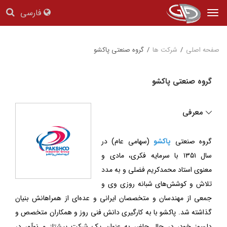
فارسی
Tog
nav
صفحه اصلی
/
شرکت ها
/
گروه صنعتی پاکشو
گروه صنعتی پاکشو
معرفی
گروه صنعتی
پاکشو
(سهامی عام) در
سال ۱۳۵۱ با سرمایه فکری، مادی و
معنوی استاد محمدکریم فضلی و به مدد
تلاش و کوشش‌های شبانه روزی وی و
جمعی از مهندسان و متخصصان ایرانی و عده‌ای از همراهانش بنیان
گذاشته شد. پاکشو با به کارگیری دانش فنی روز و همکاران متخصص و
دلسوز خود، در حال حاضر به عنوان یک شرکت پیشتاز و نوآور در