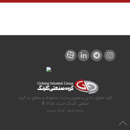
کلیه حقوق مادی و معنوی سایت محفوظ و متعلق به گروه
صنعتی گلرنگ است. 1405 ©
توسعه توسط
گلرنگ سیستم