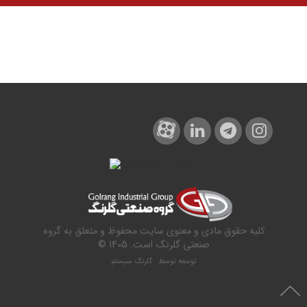
کلیه حقوق مادی و معنوی سایت محفوظ و متعلق به گروه
صنعتی گلرنگ است. 1405 ©
توسعه توسط
گلرنگ سیستم