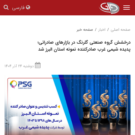
فارسی
Tog
nav
صفحه اصلی
/
اخبار
/
صفحه خبر
درخشش گروه صنعتی گلرنگ در بازارهای صادراتی؛
پدیده شیمی غرب صادرکننده نمونه استان البرز شد
دوشنبه 24 آذر 1404