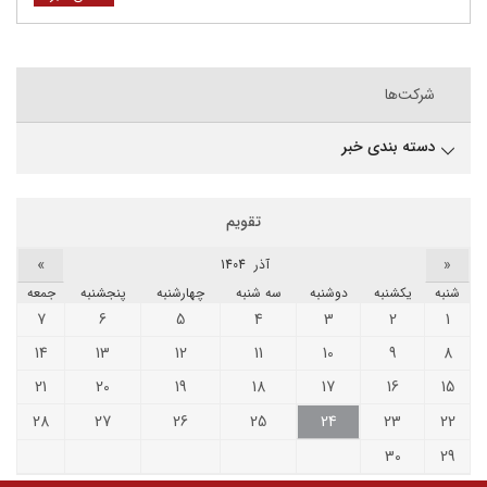
شرکت‌ها
دسته بندی خبر
تقویم
»
«
آذر 1404
شنبه
يکشنبه
دوشنبه
سه شنبه
چهارشنبه
پنجشنبه
جمعه
7
6
5
4
3
2
1
14
13
12
11
10
9
8
21
20
19
18
17
16
15
28
27
26
25
24
23
22
30
29