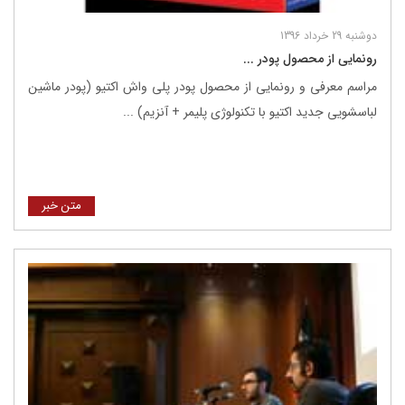
دوشنبه 29 خرداد 1396
رونمایی از محصول پودر ...
مراسم معرفی و رونمایی از محصول پودر پلی واش اکتیو (پودر ماشین
لباسشویی جدید اکتیو با تکنولوژی پلیمر + آنزیم) ...
متن خبر