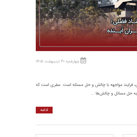
چهارشنبه 30 اردیبهشت 1405
ری، فرایند مواجهه با چالش و حل مسئله است. سفری است که
 به حل مسائل و چالش‌ها ...
ادامه