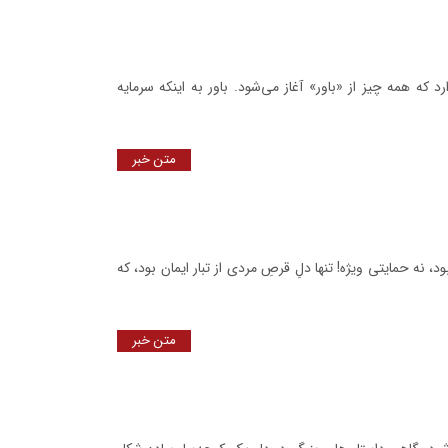
د که همه چیز از «باور» آغاز می‌شود. باور به اینکه سرمایه
متن خبر
، نه حمایتی ویژه! تنها دلِ قرصِ مردی از تبار ایمان بود، که
متن خبر