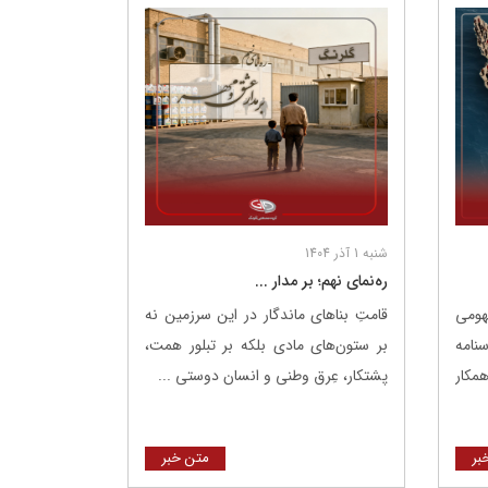
شنبه 1 آذر 1404
ره‌نمای نهم؛ بر مدار ...
هومی
قامتِ بناهای ماندگار در این سرزمین نه
امه
بر ستون‌های مادی بلکه بر تبلور همت،
مکار
پشتکار، عِرق وطنی و انسان دوستی ...
بر
متن خبر