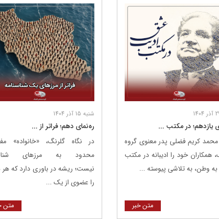
شنبه 15 آذر 1404
ی یازدهم؛ در مکتب ...
ره‌نمای دهم؛ فراتر از ...
 محمد کریم فضلی پدر معنوی گروه
در نگاه گلرنگ، «خانواده» مف
، همکاران خود را ادیبانه در مکتب
محدود به مرزهای شناسن
به وطن، به تلاشی پیوسته ...
نیست؛ ریشه در باوری دارد که هر ه
را عضوی از یک ...
متن خبر
متن خ