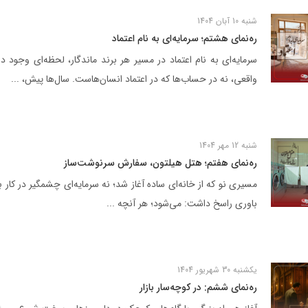
شنبه 10 آبان 1404
ره‌نمای هشتم؛ سرمایه‌ای به نام اعتماد
سرمایه‌ای به نام اعتماد در مسیر هر برند ماندگار، لحظه‌ای وجود دار
واقعی، نه در حساب‌ها که در اعتماد انسان‌هاست. سال‌ها پیش، ...
شنبه 12 مهر 1404
ره‌نمای هفتم؛ هتل هیلتون، سفارش سرنوشت‌ساز
مسیری نو که از خانه‌ای ساده آغاز شد؛ نه سرمایه‌ای چشمگیر در کار بود
باوری راسخ داشت: می‌شود؛ هر آنچه ...
 شرکت ها
مسئولیت‌های اجتماعی
اخبار و رسانه
یکشنبه 30 شهریور 1404
مسئولیت‌های اجتماعی
ره‌نمای ششم: در کوچه‌سار بازار
موسسه خیریه استاد فضلی
مرکز علمی ـ کاربردی گلرنگ