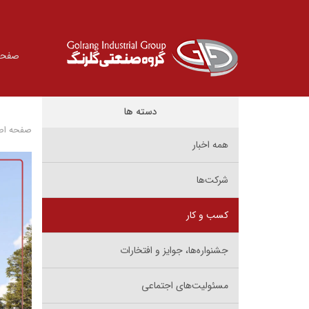
صفحه
دسته ها
صفحه اص
همه اخبار
شرکت‌ها
کسب و کار
جشنواره‌ها، جوایز و افتخارات
مسئولیت‌های اجتماعی