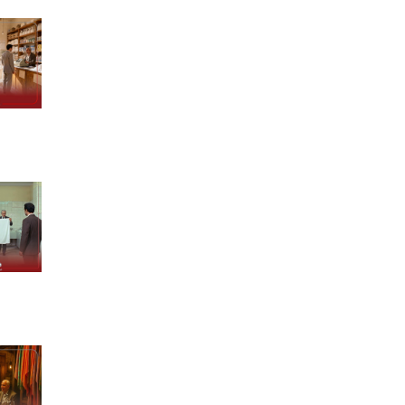
درباره ما
کسب و کارها
برندها و
درباره بنیانگذار
گروه صنعتی گلرنگ
شرکت ها
پیام مدیر عامل
مواد اولیه
برند ها
تاریخچه
صنایع