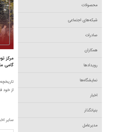
محصولات
شبکه‌های اجتماعی
صادرات
همکاران
مرکز تو
گامی ما
رویدادها
نمایشگاه‌ها
تاریخچه 
از خود فر
اخبار
بنیانگذار
سایر اخب
مدیرعامل