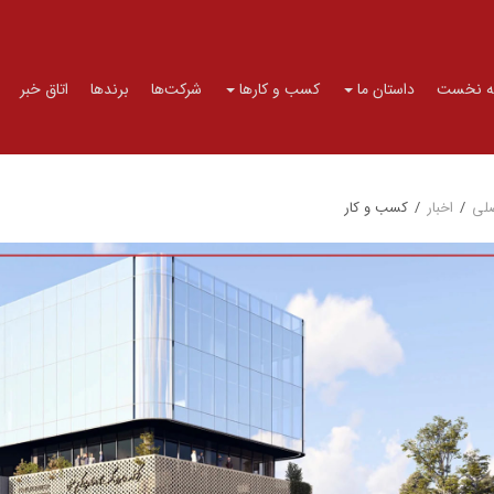
 نخست
داستان ما
کسب و کارها
شرکت‌ها
برندها
اتاق خبر
لی
/
اخبار
/
کسب و کار