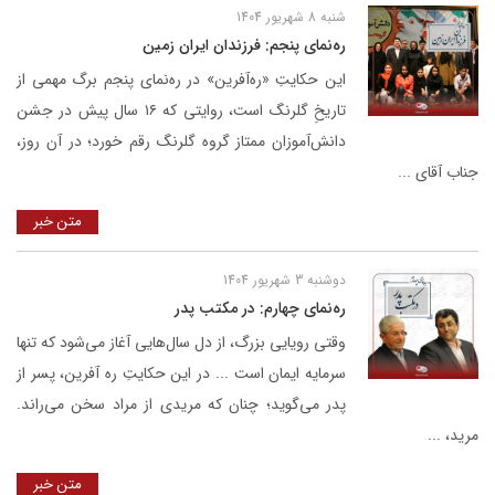
شنبه 8 شهریور 1404
ره‌نمای پنجم: فرزندان ایران زمین
این حکایتِ «ره‌آفرین» در ره‌نمای پنجم برگ مهمی از
تاریخِ گلرنگ است، روایتی که ۱۶ سال پیش در جشن
دانش‌آموزان ممتاز گروه گلرنگ رقم خورد؛ در آن روز،
جناب آقای ...
متن خبر
دوشنبه 3 شهریور 1404
ره‌نمای چهارم: در مکتب پدر
وقتی رویایی بزرگ، از دل سال‌هایی آغاز می‌شود که تنها
سرمایه ایمان است ... در این حکایتِ ره آفرین، پسر از
پدر می‌گوید؛ چنان که مریدی از مراد سخن می‌راند.
مرید، ...
متن خبر