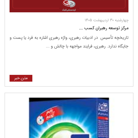
چهارشنبه 30 اردیبهشت 1405
مرکز توسعه رهبران کسب ...
تاریخچه تأسیس در ادبیات رهبری، واژه رهبری اشاره به فرد یا پست و
جایگاه ندارد. رهبری، فرایند مواجهه با چالش و ...
متن خبر