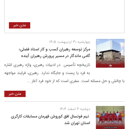
متن خبر
چهارشنبه 30 اردیبهشت 1405
مرکز توسعه رهبران کسب و کار استاد فضلی؛
گامی ماندگار در مسیر پرورش رهبران آینده
تاریخچه تأسیس در ادبیات رهبری، واژه رهبری اشاره
به فرد یا پست و جایگاه ندارد. رهبری، فرایند مواجهه
با چالش و حل مسئله است. سفری است که از خود فرد آغاز ...
متن خبر
دوشنبه 4 اسفند 1404
‌ تیم فوتسال افق کوروش قهرمان مسابقات کارگری
استان تهران شد