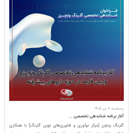
پنجشنبه 11 تیر 1405
آغاز برنامه شتابدهی تخصصی ...
گلرنگ ونچرز (مرکز نوآوری و فناوری‌های نوین گلرنگ) با همکاری