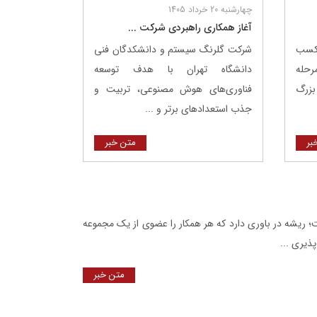
چهارشنبه 20 خرداد 1405
آغاز همکاری راهبردی شرکت ...
 کسب
شرکت گلرنگ ‌سیستم و دانشکدگان فنی
مرحله
دانشگاه تهران با هدف توسعه
بزرگ
فناوری‌های هوش مصنوعی، تربیت و
جذب استعدادهای برتر و ...
بر
متن خبر
؛ ریشه در باوری دارد که هر همکار را عضوی از یک مجموعه
ذیری ...
متن خبر