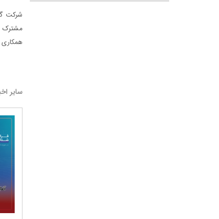
شرکت گل
مشترک بر
همکاری ش
سایر اخب