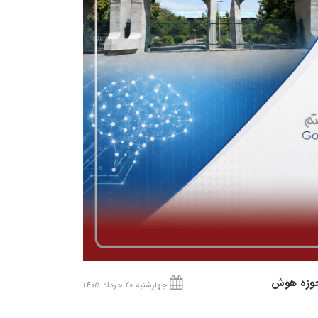
 حوزه هوش
چهارشنبه 20 خرداد 1405