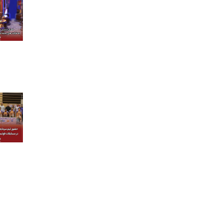
درباره ما
کسب و کارها
برندها و
درباره بنیانگذار
گروه صنعتی گلرنگ
شرکت ها
پیام مدیر عامل
مواد اولیه
برند ها
تاریخچه
صنایع
هویت سازمانی
کالاهای مصرفی
مدیران ارشد
دارو و سلامت
خدمات مالی
خدمات مصرف‌کننده
تکنولوژی