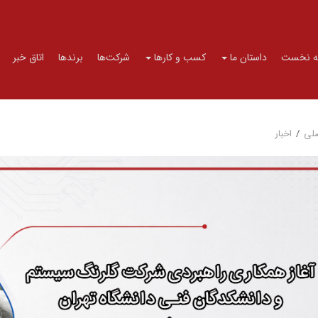
 نخست
داستان ما
کسب و کارها
شرکت‌ها
برندها
اتاق خبر
لی
/
اخبار