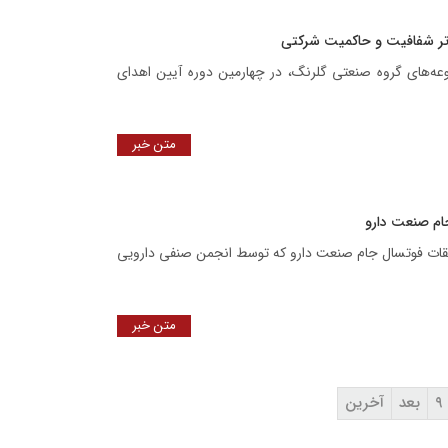
عه‌های گروه صنعتی گلرنگ، در چهارمین دوره آیین اهدای
متن خبر
ام صنعت دارو
بقات فوتسال جام صنعت دارو که توسط انجمن صنفی دارویی
متن خبر
۹
بعد
آخرین