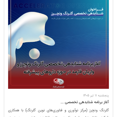
پنجشنبه 11 تیر 1405
آغاز برنامه شتابدهی تخصصی ...
گلرنگ ونچرز (مرکز نوآوری و فناوری‌های نوین گلرنگ) با همکاری