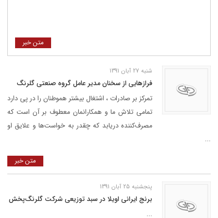
متن خبر
شنبه 27 آبان 1391
فرازهایی از سخنان مدیر عامل گروه صنعتی گلرنگ
تمرکز بر صادرات ، اشتغال بیشتر هموطنان را در پی دارد
تمامی تلاش ما و همکارانمان معطوف بر آن است که
مصرف‌کننده دریابد که چقدر به خواست‌ها و علایق او
...
متن خبر
پنجشنبه 25 آبان 1391
برنج ایرانی اویلا در سبد توزیعی شرکت گلرنگ‌پخش
...