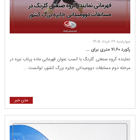
چهارشنبه 27 خرداد 1405
رکورد ۷۱.۶۰ متری برای ...
نماینده گروه صنعتی گلرنگ با کسب عنوان قهرمانی ماده پرتاب نیزه در
مرحله دوم مسابقات دوومیدانی جایزه بزرگ کشور، توانست ...
متن خبر